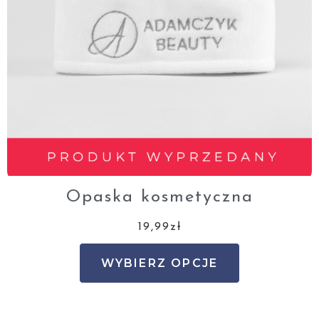
Opaska kosmetyczna
19,99
zł
WYBIERZ OPCJE