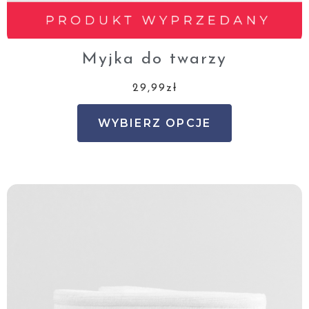
Myjka do twarzy
29,99
zł
WYBIERZ OPCJE